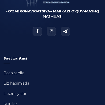
«O‘ZAERONAVIGATSIYA» MARKAZI O‘QUV-MASHQ
MAJMUASI
Sayt xaritasi
Bosh sahifa
Biz haqimizda
Litsenziyalar
Kurslar